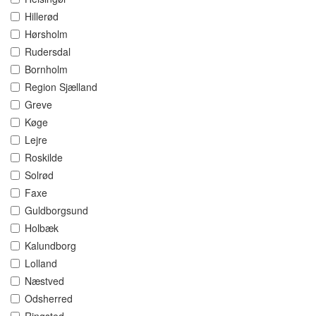
Hillerød
Hørsholm
Rudersdal
Bornholm
Region Sjælland
Greve
Køge
Lejre
Roskilde
Solrød
Faxe
Guldborgsund
Holbæk
Kalundborg
Lolland
Næstved
Odsherred