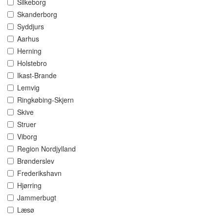
Silkeborg
Skanderborg
Syddjurs
Aarhus
Herning
Holstebro
Ikast-Brande
Lemvig
Ringkøbing-Skjern
Skive
Struer
Viborg
Region Nordjylland
Brønderslev
Frederikshavn
Hjørring
Jammerbugt
Læsø