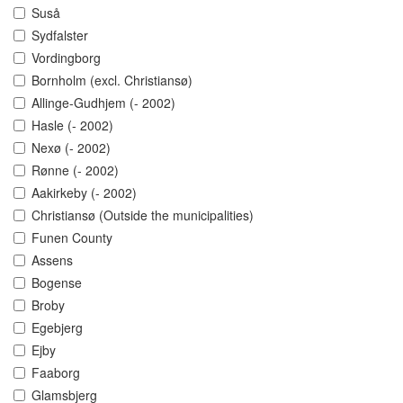
Suså
Sydfalster
Vordingborg
Bornholm (excl. Christiansø)
Allinge-Gudhjem (- 2002)
Hasle (- 2002)
Nexø (- 2002)
Rønne (- 2002)
Aakirkeby (- 2002)
Christiansø (Outside the municipalities)
Funen County
Assens
Bogense
Broby
Egebjerg
Ejby
Faaborg
Glamsbjerg