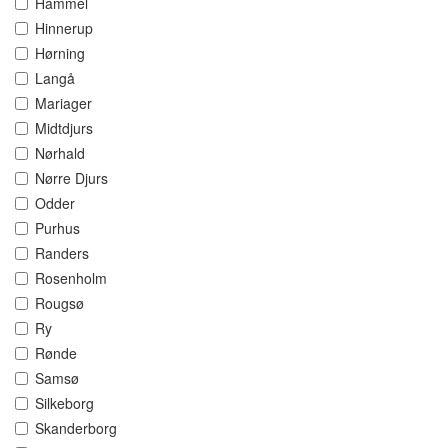
Hammel
Hinnerup
Hørning
Langå
Mariager
Midtdjurs
Nørhald
Nørre Djurs
Odder
Purhus
Randers
Rosenholm
Rougsø
Ry
Rønde
Samsø
Silkeborg
Skanderborg