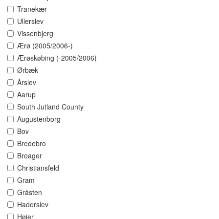
Tranekær
Ullerslev
Vissenbjerg
Ærø (2005/2006-)
Ærøskøbing (-2005/2006)
Ørbæk
Årslev
Aarup
South Jutland County
Augustenborg
Bov
Bredebro
Broager
Christiansfeld
Gram
Gråsten
Haderslev
Højer