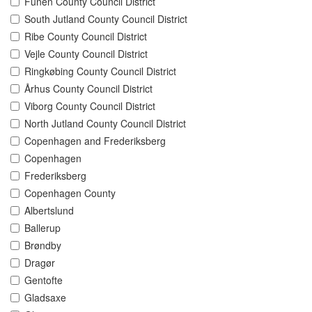
Funen County Council District
South Jutland County Council District
Ribe County Council District
Vejle County Council District
Ringkøbing County Council District
Århus County Council District
Viborg County Council District
North Jutland County Council District
Copenhagen and Frederiksberg
Copenhagen
Frederiksberg
Copenhagen County
Albertslund
Ballerup
Brøndby
Dragør
Gentofte
Gladsaxe