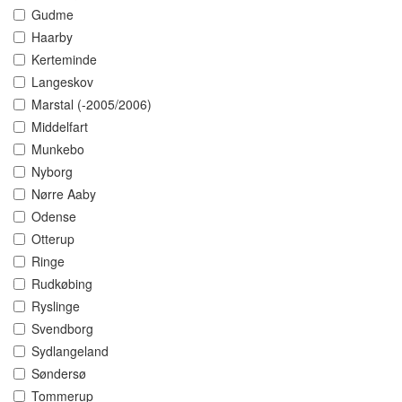
Gudme
Haarby
Kerteminde
Langeskov
Marstal (-2005/2006)
Middelfart
Munkebo
Nyborg
Nørre Aaby
Odense
Otterup
Ringe
Rudkøbing
Ryslinge
Svendborg
Sydlangeland
Søndersø
Tommerup