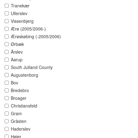
Tranekær
Ullerslev
Vissenbjerg
Ærø (2005/2006-)
Ærøskøbing (-2005/2006)
Ørbæk
Årslev
Aarup
South Jutland County
Augustenborg
Bov
Bredebro
Broager
Christiansfeld
Gram
Gråsten
Haderslev
Højer