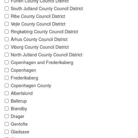
Funen County Council District
South Jutland County Council District
Ribe County Council District
Vejle County Council District
Ringkøbing County Council District
Århus County Council District
Viborg County Council District
North Jutland County Council District
Copenhagen and Frederiksberg
Copenhagen
Frederiksberg
Copenhagen County
Albertslund
Ballerup
Brøndby
Dragør
Gentofte
Gladsaxe