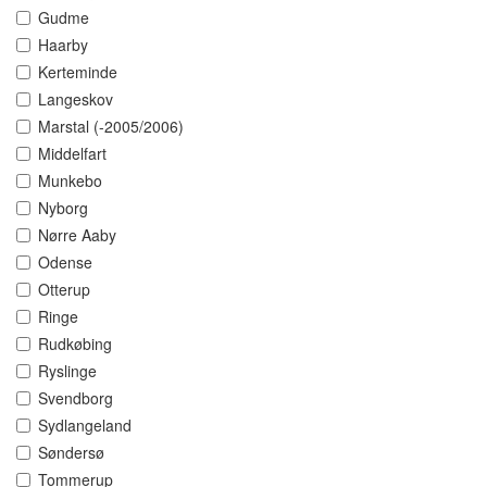
Gudme
Haarby
Kerteminde
Langeskov
Marstal (-2005/2006)
Middelfart
Munkebo
Nyborg
Nørre Aaby
Odense
Otterup
Ringe
Rudkøbing
Ryslinge
Svendborg
Sydlangeland
Søndersø
Tommerup