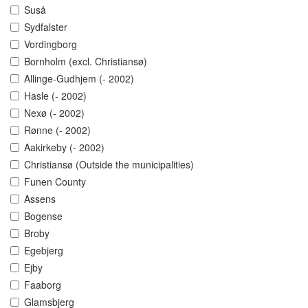
Suså
Sydfalster
Vordingborg
Bornholm (excl. Christiansø)
Allinge-Gudhjem (- 2002)
Hasle (- 2002)
Nexø (- 2002)
Rønne (- 2002)
Aakirkeby (- 2002)
Christiansø (Outside the municipalities)
Funen County
Assens
Bogense
Broby
Egebjerg
Ejby
Faaborg
Glamsbjerg