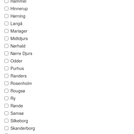
Hammel
Hinnerup
Hørning
Langå
Mariager
Midtdjurs
Nørhald
Nørre Djurs
Odder
Purhus
Randers
Rosenholm
Rougsø
Ry
Rønde
Samsø
Silkeborg
Skanderborg