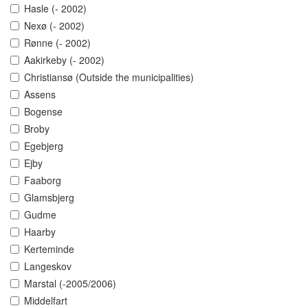
Hasle (- 2002)
Nexø (- 2002)
Rønne (- 2002)
Aakirkeby (- 2002)
Christiansø (Outside the municipalities)
Assens
Bogense
Broby
Egebjerg
Ejby
Faaborg
Glamsbjerg
Gudme
Haarby
Kerteminde
Langeskov
Marstal (-2005/2006)
Middelfart