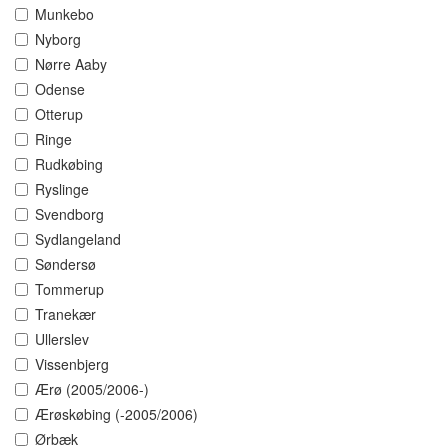
Munkebo
Nyborg
Nørre Aaby
Odense
Otterup
Ringe
Rudkøbing
Ryslinge
Svendborg
Sydlangeland
Søndersø
Tommerup
Tranekær
Ullerslev
Vissenbjerg
Ærø (2005/2006-)
Ærøskøbing (-2005/2006)
Ørbæk