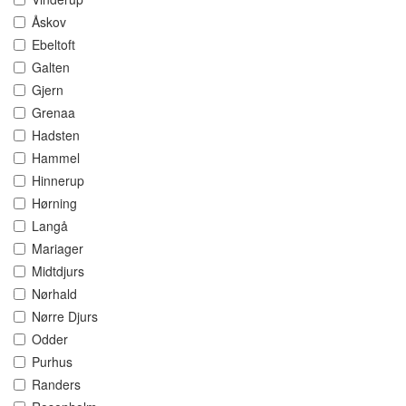
Åskov
Ebeltoft
Galten
Gjern
Grenaa
Hadsten
Hammel
Hinnerup
Hørning
Langå
Mariager
Midtdjurs
Nørhald
Nørre Djurs
Odder
Purhus
Randers