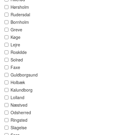
Hørsholm
Rudersdal
Bornholm
Greve
Køge
Lejre
Roskilde
Solrød
Faxe
Guldborgsund
Holbæk
Kalundborg
Lolland
Næstved
Odsherred
Ringsted
Slagelse