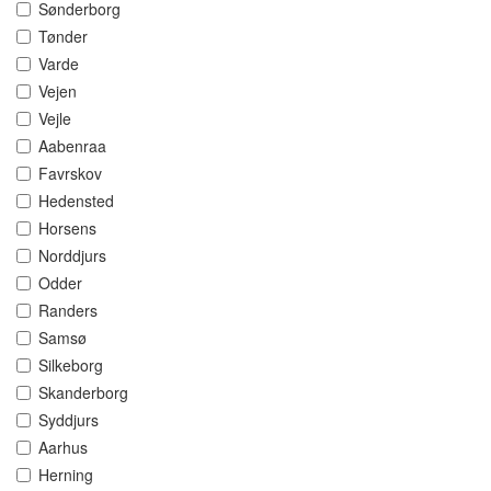
Sønderborg
Tønder
Varde
Vejen
Vejle
Aabenraa
Favrskov
Hedensted
Horsens
Norddjurs
Odder
Randers
Samsø
Silkeborg
Skanderborg
Syddjurs
Aarhus
Herning