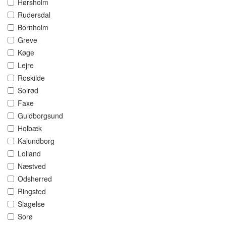
Hørsholm
Rudersdal
Bornholm
Greve
Køge
Lejre
Roskilde
Solrød
Faxe
Guldborgsund
Holbæk
Kalundborg
Lolland
Næstved
Odsherred
Ringsted
Slagelse
Sorø