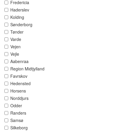
Fredericia
Haderslev
Kolding
Sønderborg
Tønder
Varde
Vejen
Vejle
Aabenraa
Region Midtjylland
Favrskov
Hedensted
Horsens
Norddjurs
Odder
Randers
Samsø
Silkeborg