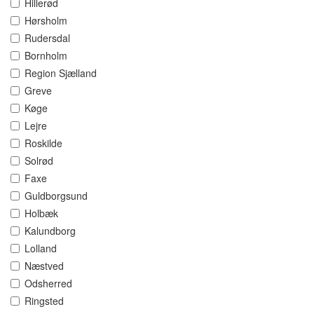
Hillerød
Hørsholm
Rudersdal
Bornholm
Region Sjælland
Greve
Køge
Lejre
Roskilde
Solrød
Faxe
Guldborgsund
Holbæk
Kalundborg
Lolland
Næstved
Odsherred
Ringsted