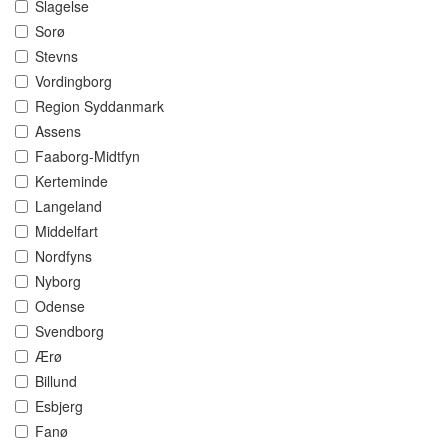
Slagelse
Sorø
Stevns
Vordingborg
Region Syddanmark
Assens
Faaborg-Midtfyn
Kerteminde
Langeland
Middelfart
Nordfyns
Nyborg
Odense
Svendborg
Ærø
Billund
Esbjerg
Fanø