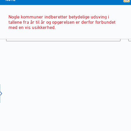
Nogle kommuner indberetter betydelige udsving i
tallene fra år til år og opgørelsen er derfor forbundet
med en vis usikkerhed.