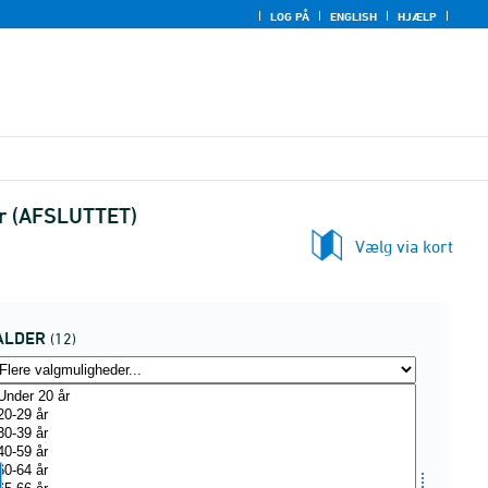
LOG PÅ
ENGLISH
HJÆLP
er (AFSLUTTET)
Vælg via kort
ALDER
(12)