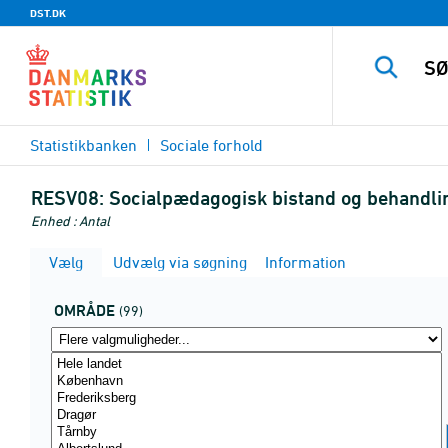
DST.DK
Statistikbanken
Sociale forhold
RESV08:
Socialpædagogisk bistand og behandlin
Enhed : Antal
Vælg
Udvælg via søgning
Information
OMRÅDE
(99)