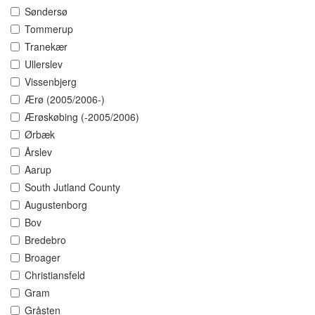
Søndersø
Tommerup
Tranekær
Ullerslev
Vissenbjerg
Ærø (2005/2006-)
Ærøskøbing (-2005/2006)
Ørbæk
Årslev
Aarup
South Jutland County
Augustenborg
Bov
Bredebro
Broager
Christiansfeld
Gram
Gråsten