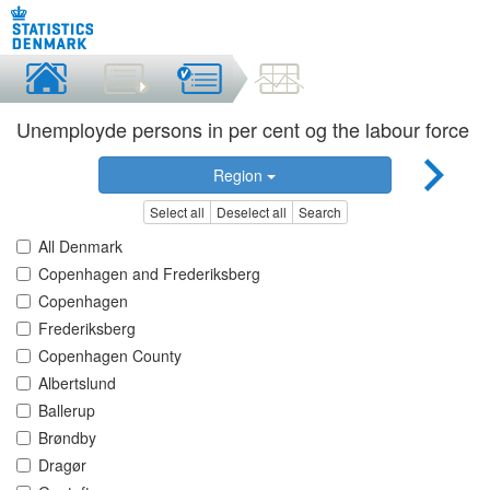
Unemployde persons in per cent og the labour force
Region
Select all
Deselect all
Search
All Denmark
Copenhagen and Frederiksberg
Copenhagen
Frederiksberg
Copenhagen County
Albertslund
Ballerup
Brøndby
Dragør