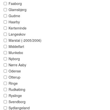
Faaborg
Glamsbjerg
Gudme
Haarby
Kerteminde
Langeskov
Marstal (-2005/2006)
Middelfart
Munkebo
Nyborg
Nørre Aaby
Odense
Otterup
Ringe
Rudkøbing
Ryslinge
Svendborg
Sydlangeland