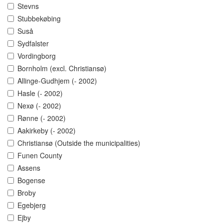
Stevns
Stubbekøbing
Suså
Sydfalster
Vordingborg
Bornholm (excl. Christiansø)
Allinge-Gudhjem (- 2002)
Hasle (- 2002)
Nexø (- 2002)
Rønne (- 2002)
Aakirkeby (- 2002)
Christiansø (Outside the municipalities)
Funen County
Assens
Bogense
Broby
Egebjerg
Ejby