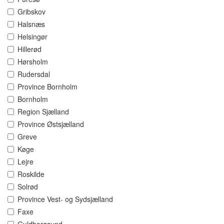
Gribskov
Halsnæs
Helsingør
Hillerød
Hørsholm
Rudersdal
Province Bornholm
Bornholm
Region Sjælland
Province Østsjælland
Greve
Køge
Lejre
Roskilde
Solrød
Province Vest- og Sydsjælland
Faxe