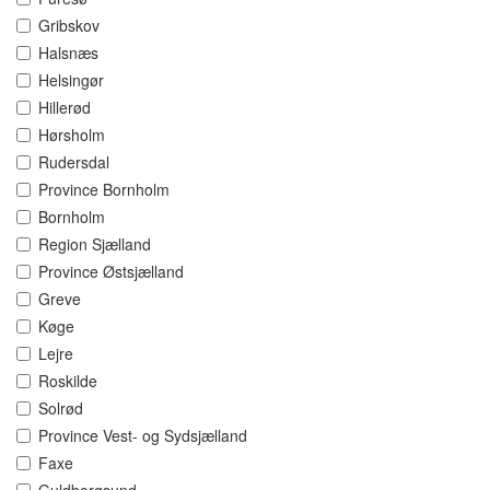
Gribskov
Halsnæs
Helsingør
Hillerød
Hørsholm
Rudersdal
Province Bornholm
Bornholm
Region Sjælland
Province Østsjælland
Greve
Køge
Lejre
Roskilde
Solrød
Province Vest- og Sydsjælland
Faxe