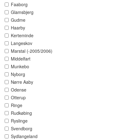
Faaborg
Glamsbjerg
Gudme
Haarby
Kerteminde
Langeskov
Marstal (-2005/2006)
Middelfart
Munkebo
Nyborg
Nørre Aaby
Odense
Otterup
Ringe
Rudkøbing
Ryslinge
Svendborg
Sydlangeland