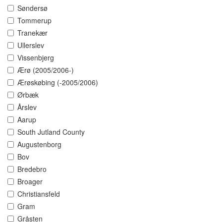
Søndersø
Tommerup
Tranekær
Ullerslev
Vissenbjerg
Ærø (2005/2006-)
Ærøskøbing (-2005/2006)
Ørbæk
Årslev
Aarup
South Jutland County
Augustenborg
Bov
Bredebro
Broager
Christiansfeld
Gram
Gråsten