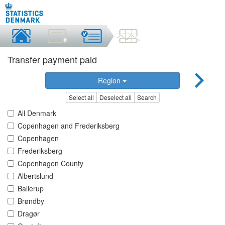
Transfer payment paid
Region
Select all
Deselect all
Search
All Denmark
Copenhagen and Frederiksberg
Copenhagen
Frederiksberg
Copenhagen County
Albertslund
Ballerup
Brøndby
Dragør