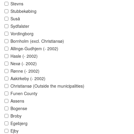
Stevns
Stubbekøbing
Suså
Sydfalster
Vordingborg
Bornholm (excl. Christiansø)
Allinge-Gudhjem (- 2002)
Hasle (- 2002)
Nexø (- 2002)
Rønne (- 2002)
Aakirkeby (- 2002)
Christiansø (Outside the municipalities)
Funen County
Assens
Bogense
Broby
Egebjerg
Ejby