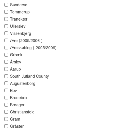
Søndersø
Tommerup
Tranekær
Ullerslev
Vissenbjerg
Ærø (2005/2006-)
Ærøskøbing (-2005/2006)
Ørbæk
Årslev
Aarup
South Jutland County
Augustenborg
Bov
Bredebro
Broager
Christiansfeld
Gram
Gråsten