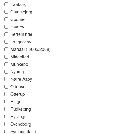
Faaborg
Glamsbjerg
Gudme
Haarby
Kerteminde
Langeskov
Marstal (-2005/2006)
Middelfart
Munkebo
Nyborg
Nørre Aaby
Odense
Otterup
Ringe
Rudkøbing
Ryslinge
Svendborg
Sydlangeland