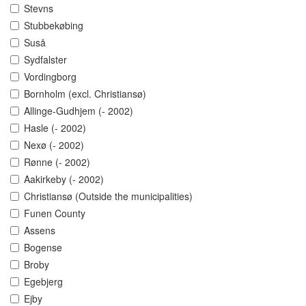
Stevns
Stubbekøbing
Suså
Sydfalster
Vordingborg
Bornholm (excl. Christiansø)
Allinge-Gudhjem (- 2002)
Hasle (- 2002)
Nexø (- 2002)
Rønne (- 2002)
Aakirkeby (- 2002)
Christiansø (Outside the municipalities)
Funen County
Assens
Bogense
Broby
Egebjerg
Ejby