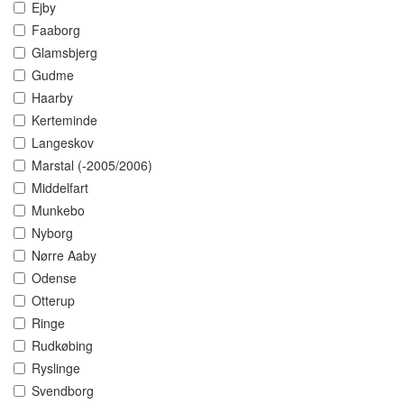
Ejby
Faaborg
Glamsbjerg
Gudme
Haarby
Kerteminde
Langeskov
Marstal (-2005/2006)
Middelfart
Munkebo
Nyborg
Nørre Aaby
Odense
Otterup
Ringe
Rudkøbing
Ryslinge
Svendborg