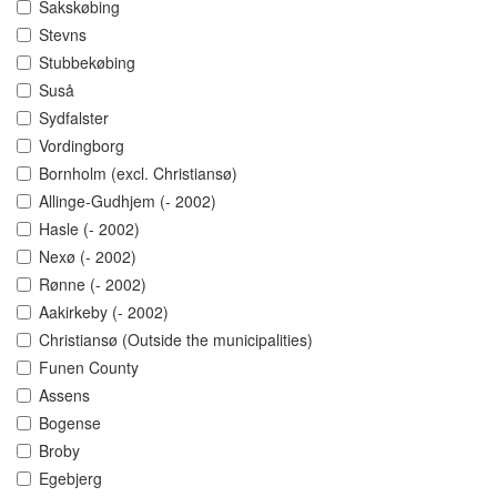
Sakskøbing
Stevns
Stubbekøbing
Suså
Sydfalster
Vordingborg
Bornholm (excl. Christiansø)
Allinge-Gudhjem (- 2002)
Hasle (- 2002)
Nexø (- 2002)
Rønne (- 2002)
Aakirkeby (- 2002)
Christiansø (Outside the municipalities)
Funen County
Assens
Bogense
Broby
Egebjerg