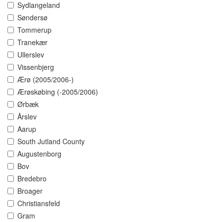
Sydlangeland
Søndersø
Tommerup
Tranekær
Ullerslev
Vissenbjerg
Ærø (2005/2006-)
Ærøskøbing (-2005/2006)
Ørbæk
Årslev
Aarup
South Jutland County
Augustenborg
Bov
Bredebro
Broager
Christiansfeld
Gram