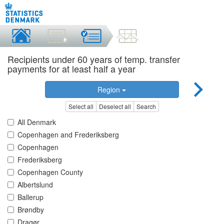
Recipients under 60 years of temp. transfer
payments for at least half a year
Region
Select all
Deselect all
Search
All Denmark
Copenhagen and Frederiksberg
Copenhagen
Frederiksberg
Copenhagen County
Albertslund
Ballerup
Brøndby
Dragør