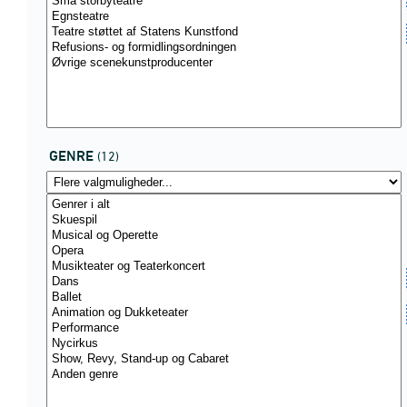
GENRE
(12)