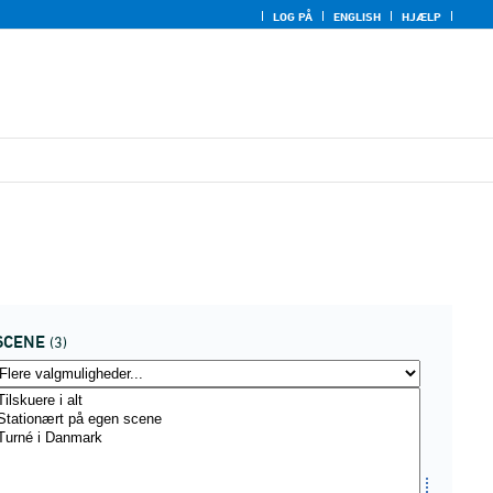
LOG PÅ
ENGLISH
HJÆLP
SCENE
(3)