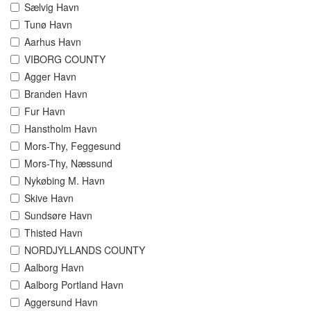
Sælvig Havn
Tunø Havn
Aarhus Havn
VIBORG COUNTY
Agger Havn
Branden Havn
Fur Havn
Hanstholm Havn
Mors-Thy, Feggesund
Mors-Thy, Næssund
Nykøbing M. Havn
Skive Havn
Sundsøre Havn
Thisted Havn
NORDJYLLANDS COUNTY
Aalborg Havn
Aalborg Portland Havn
Aggersund Havn