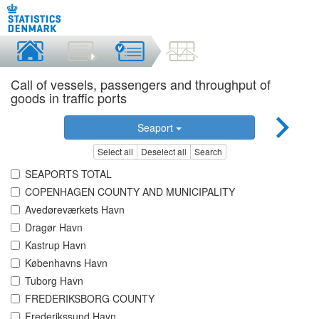
Call of vessels, passengers and throughput of
goods in traffic ports
Seaport
Select all
Deselect all
Search
SEAPORTS TOTAL
COPENHAGEN COUNTY AND MUNICIPALITY
Avedøreværkets Havn
Dragør Havn
Kastrup Havn
Københavns Havn
Tuborg Havn
FREDERIKSBORG COUNTY
Frederikssund Havn