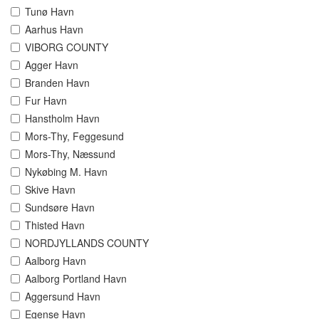
Tunø Havn
Aarhus Havn
VIBORG COUNTY
Agger Havn
Branden Havn
Fur Havn
Hanstholm Havn
Mors-Thy, Feggesund
Mors-Thy, Næssund
Nykøbing M. Havn
Skive Havn
Sundsøre Havn
Thisted Havn
NORDJYLLANDS COUNTY
Aalborg Havn
Aalborg Portland Havn
Aggersund Havn
Egense Havn