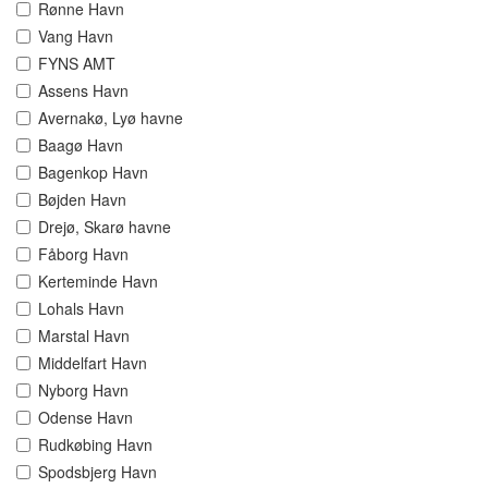
Rønne Havn
Vang Havn
FYNS AMT
Assens Havn
Avernakø, Lyø havne
Baagø Havn
Bagenkop Havn
Bøjden Havn
Drejø, Skarø havne
Fåborg Havn
Kerteminde Havn
Lohals Havn
Marstal Havn
Middelfart Havn
Nyborg Havn
Odense Havn
Rudkøbing Havn
Spodsbjerg Havn