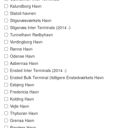
Kalundborg Havn
Statoil-havnen
Stigsnæsværkets Havn
Stigsnæs Inter Terminals (2014 -)
Tunnelhavn Rødbyhavn
Vordingborg Havn
Rønne Havn
Odense Havn
Aabenraa Havn
Ensted Inter Terminals (2014 -)
Ensted Bulk Terminal (tidligere Enstedværkets Havn
Esbjerg Havn
Fredericia Havn
Kolding Havn
Vejle Havn
Thyborøn Havn
Grenaa Havn
Randers Havn