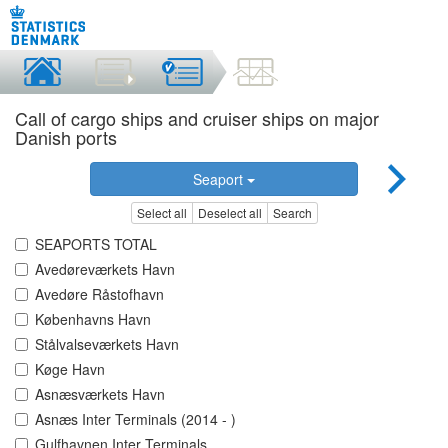
Call of cargo ships and cruiser ships on major
Danish ports
Seaport
Select all
Deselect all
Search
SEAPORTS TOTAL
Avedøreværkets Havn
Avedøre Råstofhavn
Københavns Havn
Stålvalseværkets Havn
Køge Havn
Asnæsværkets Havn
Asnæs Inter Terminals (2014 - )
Gulfhavnen Inter Terminals