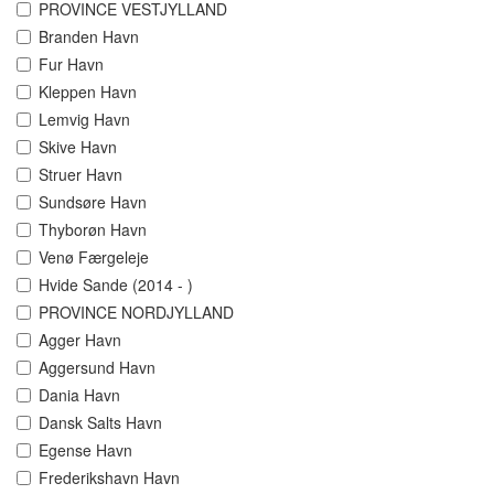
PROVINCE VESTJYLLAND
Branden Havn
Fur Havn
Kleppen Havn
Lemvig Havn
Skive Havn
Struer Havn
Sundsøre Havn
Thyborøn Havn
Venø Færgeleje
Hvide Sande (2014 - )
PROVINCE NORDJYLLAND
Agger Havn
Aggersund Havn
Dania Havn
Dansk Salts Havn
Egense Havn
Frederikshavn Havn