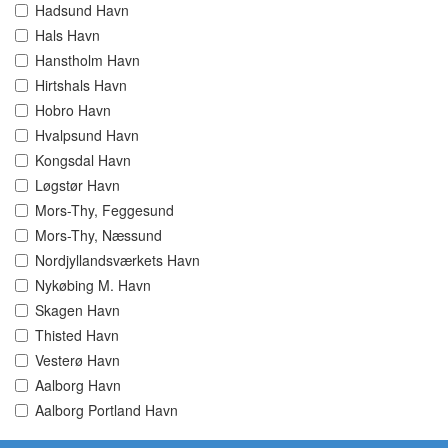
Hadsund Havn
Hals Havn
Hanstholm Havn
Hirtshals Havn
Hobro Havn
Hvalpsund Havn
Kongsdal Havn
Løgstør Havn
Mors-Thy, Feggesund
Mors-Thy, Næssund
Nordjyllandsværkets Havn
Nykøbing M. Havn
Skagen Havn
Thisted Havn
Vesterø Havn
Aalborg Havn
Aalborg Portland Havn