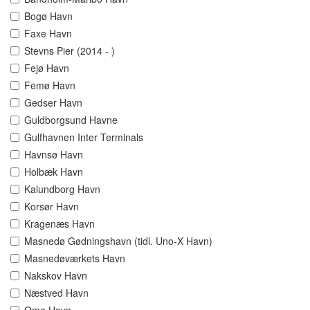
Bogø Havn
Faxe Havn
Stevns Pier (2014 - )
Fejø Havn
Femø Havn
Gedser Havn
Guldborgsund Havne
Gulfhavnen Inter Terminals
Havnsø Havn
Holbæk Havn
Kalundborg Havn
Korsør Havn
Kragenæs Havn
Masnedø Gødningshavn (tidl. Uno-X Havn)
Masnedøværkets Havn
Nakskov Havn
Næstved Havn