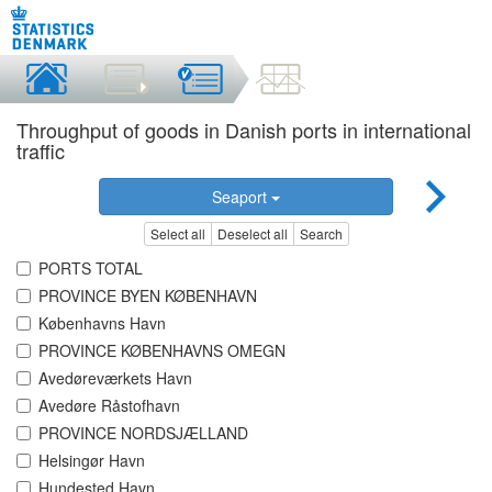
Throughput of goods in Danish ports in international
traffic
Seaport
Select all
Deselect all
Search
PORTS TOTAL
PROVINCE BYEN KØBENHAVN
Københavns Havn
PROVINCE KØBENHAVNS OMEGN
Avedøreværkets Havn
Avedøre Råstofhavn
PROVINCE NORDSJÆLLAND
Helsingør Havn
Hundested Havn