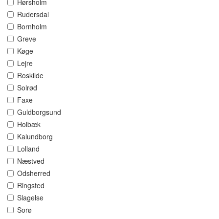
Hørsholm
Rudersdal
Bornholm
Greve
Køge
Lejre
Roskilde
Solrød
Faxe
Guldborgsund
Holbæk
Kalundborg
Lolland
Næstved
Odsherred
Ringsted
Slagelse
Sorø