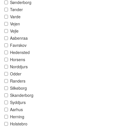
Sønderborg
Tønder
Varde
Vejen
Vejle
Aabenraa
Favrskov
Hedensted
Horsens
Norddjurs
Odder
Randers
Silkeborg
Skanderborg
Syddjurs
Aarhus
Herning
Holstebro