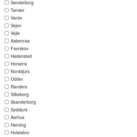
Sønderborg
Tønder
Varde
Vejen
Vejle
Aabenraa
Favrskov
Hedensted
Horsens
Norddjurs
Odder
Randers
Silkeborg
Skanderborg
Syddjurs
Aarhus
Herning
Holstebro