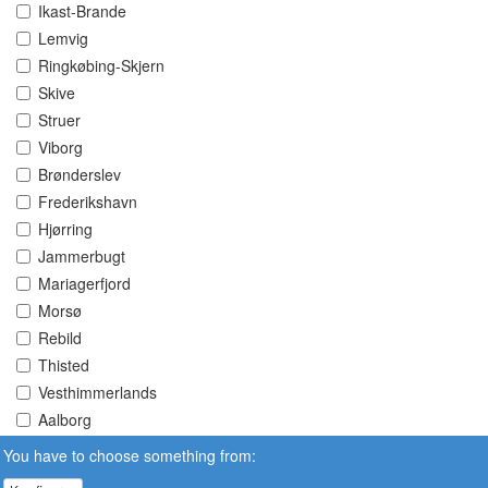
Ikast-Brande
Lemvig
Ringkøbing-Skjern
Skive
Struer
Viborg
Brønderslev
Frederikshavn
Hjørring
Jammerbugt
Mariagerfjord
Morsø
Rebild
Thisted
Vesthimmerlands
Aalborg
You have to choose something from: