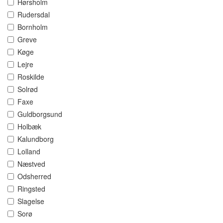
Hørsholm
Rudersdal
Bornholm
Greve
Køge
Lejre
Roskilde
Solrød
Faxe
Guldborgsund
Holbæk
Kalundborg
Lolland
Næstved
Odsherred
Ringsted
Slagelse
Sorø