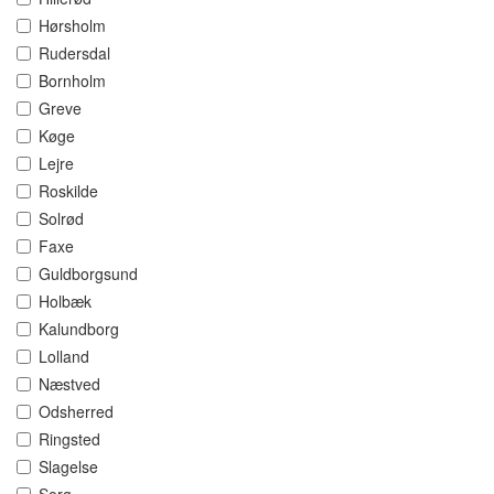
Hørsholm
Rudersdal
Bornholm
Greve
Køge
Lejre
Roskilde
Solrød
Faxe
Guldborgsund
Holbæk
Kalundborg
Lolland
Næstved
Odsherred
Ringsted
Slagelse