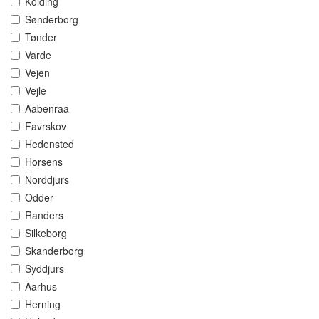
Kolding
Sønderborg
Tønder
Varde
Vejen
Vejle
Aabenraa
Favrskov
Hedensted
Horsens
Norddjurs
Odder
Randers
Silkeborg
Skanderborg
Syddjurs
Aarhus
Herning