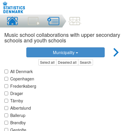
Music school collaborations with upper secondary
schools and youth schools
Municipality
Select all
Deselect all
Search
All Denmark
Copenhagen
Frederiksberg
Dragør
Tårnby
Albertslund
Ballerup
Brøndby
Gentofte