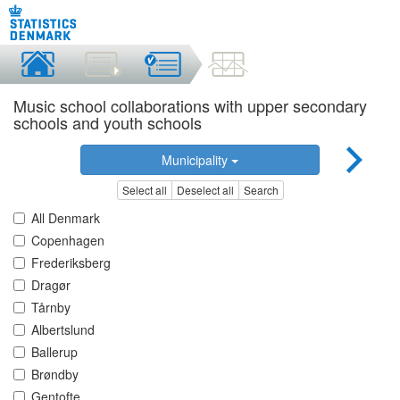
Music school collaborations with upper secondary
schools and youth schools
Municipality
Select all
Deselect all
Search
All Denmark
Copenhagen
Frederiksberg
Dragør
Tårnby
Albertslund
Ballerup
Brøndby
Gentofte