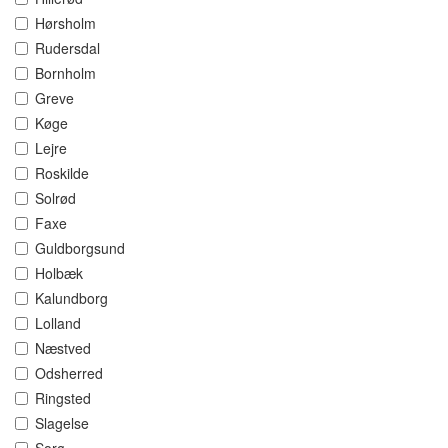
Hørsholm
Rudersdal
Bornholm
Greve
Køge
Lejre
Roskilde
Solrød
Faxe
Guldborgsund
Holbæk
Kalundborg
Lolland
Næstved
Odsherred
Ringsted
Slagelse