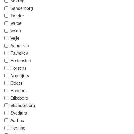
Kolding
Sønderborg
Tønder
Varde
Vejen
Vejle
Aabenraa
Favrskov
Hedensted
Horsens
Norddjurs
Odder
Randers
Silkeborg
Skanderborg
Syddjurs
Aarhus
Herning