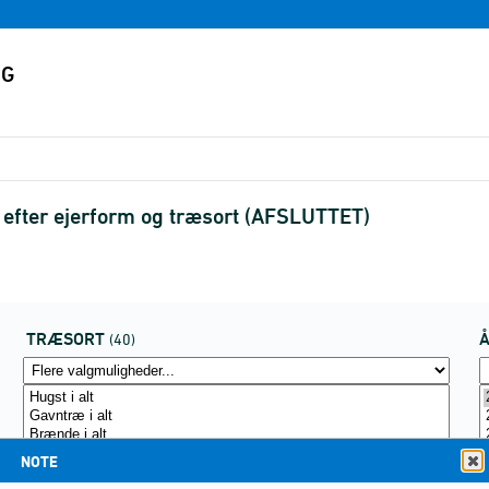
 efter ejerform og træsort (AFSLUTTET)
TRÆSORT
(40)
NOTE