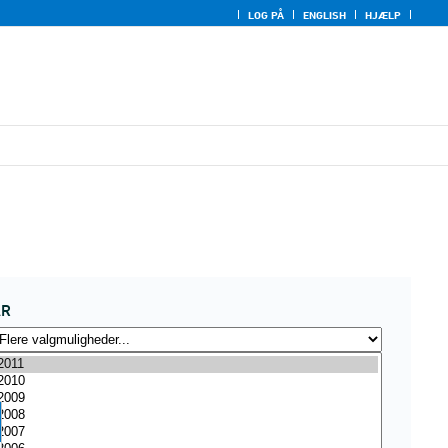
LOG PÅ
ENGLISH
HJÆLP
ÅR