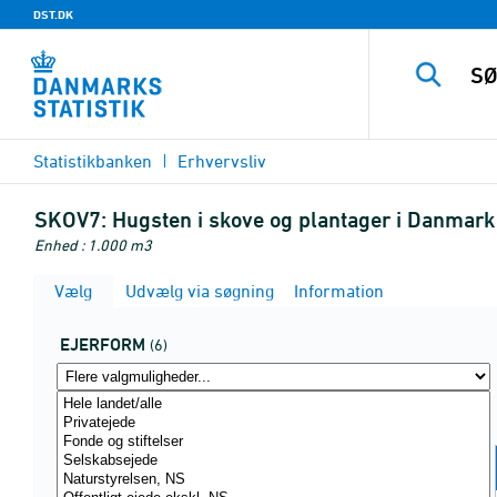
DST.DK
Statistikbanken
Erhvervsliv
SKOV7:
Hugsten i skove og plantager i Danmark
Enhed : 1.000 m3
Vælg
Udvælg via søgning
Information
EJERFORM
(6)