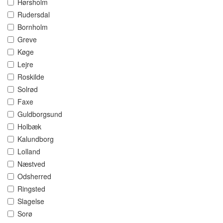
Hørsholm
Rudersdal
Bornholm
Greve
Køge
Lejre
Roskilde
Solrød
Faxe
Guldborgsund
Holbæk
Kalundborg
Lolland
Næstved
Odsherred
Ringsted
Slagelse
Sorø