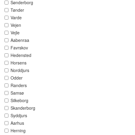
Sønderborg
Tønder
Varde
Vejen
Vejle
Aabenraa
Favrskov
Hedensted
Horsens
Norddjurs
Odder
Randers
Samsø
Silkeborg
Skanderborg
Syddjurs
Aarhus
Herning