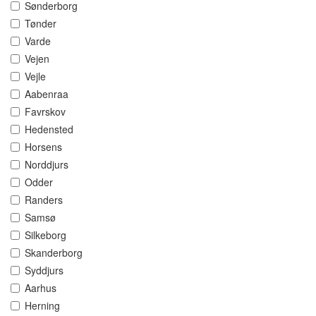
Sønderborg
Tønder
Varde
Vejen
Vejle
Aabenraa
Favrskov
Hedensted
Horsens
Norddjurs
Odder
Randers
Samsø
Silkeborg
Skanderborg
Syddjurs
Aarhus
Herning