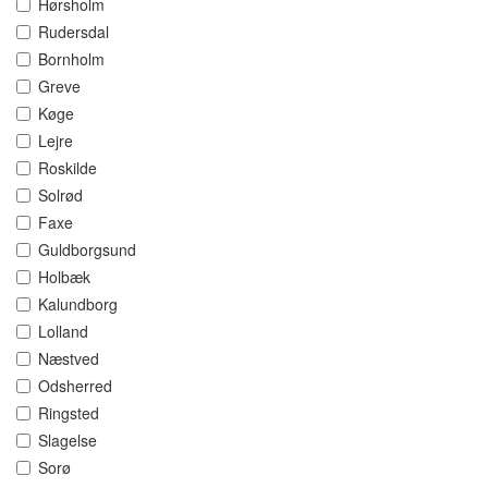
Hørsholm
Rudersdal
Bornholm
Greve
Køge
Lejre
Roskilde
Solrød
Faxe
Guldborgsund
Holbæk
Kalundborg
Lolland
Næstved
Odsherred
Ringsted
Slagelse
Sorø