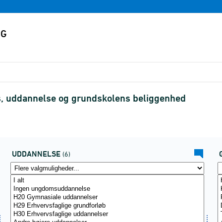
s, uddannelse og grundskolens beliggenhed
UDDANNELSE
(6)