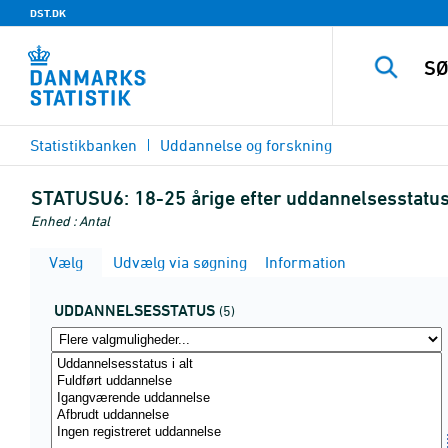
DST.DK
Statistikbanken
Uddannelse og forskning
STATUSU6:
18-25 årige efter uddannelsesstatu
Enhed : Antal
Vælg
Udvælg via søgning
Information
UDDANNELSESSTATUS
(5)