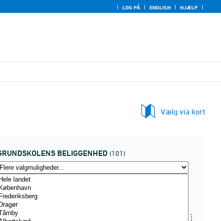
LOG PÅ
ENGLISH
HJÆLP
Vælg via kort
GRUNDSKOLENS BELIGGENHED
(101)