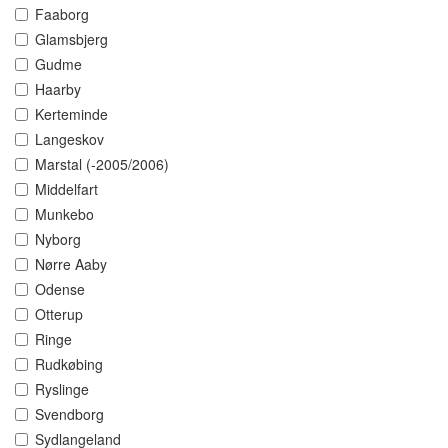
Faaborg
Glamsbjerg
Gudme
Haarby
Kerteminde
Langeskov
Marstal (-2005/2006)
Middelfart
Munkebo
Nyborg
Nørre Aaby
Odense
Otterup
Ringe
Rudkøbing
Ryslinge
Svendborg
Sydlangeland