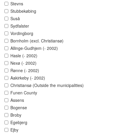
Stevns
Stubbekøbing
Suså
Sydfalster
Vordingborg
Bornholm (excl. Christiansø)
Allinge-Gudhjem (- 2002)
Hasle (- 2002)
Nexø (- 2002)
Rønne (- 2002)
Aakirkeby (- 2002)
Christiansø (Outside the municipalities)
Funen County
Assens
Bogense
Broby
Egebjerg
Ejby