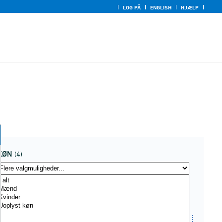
LOG PÅ
ENGLISH
HJÆLP
KØN
(4)