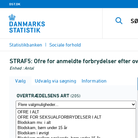
DST.DK
Statistikbanken
Sociale forhold
STRAF5:
Ofre for anmeldte forbrydelser efter ov
Enhed : Antal
Vælg
Udvælg via søgning
Information
OVERTRÆDELSENS ART
(205)