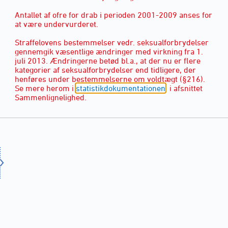
Antallet af ofre for drab i perioden 2001-2009 anses for
at være undervurderet.
Straffelovens bestemmelser vedr. seksualforbrydelser
gennemgik væsentlige ændringer med virkning fra 1.
juli 2013. Ændringerne betød bl.a., at der nu er flere
kategorier af seksualforbrydelser end tidligere, der
henføres under bestemmelserne om voldtægt (§216).
Se mere herom i
statistikdokumentationen
, i afsnittet
Sammenlignelighed.