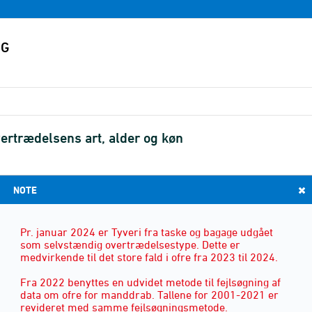
ertrædelsens art, alder og køn
NOTE
ALDER
(14)
Pr. januar 2024 er Tyveri fra taske og bagage udgået
som selvstændig overtrædelsestype. Dette er
medvirkende til det store fald i ofre fra 2023 til 2024.
Fra 2022 benyttes en udvidet metode til fejlsøgning af
data om ofre for manddrab. Tallene for 2001-2021 er
revideret med samme fejlsøgningsmetode.