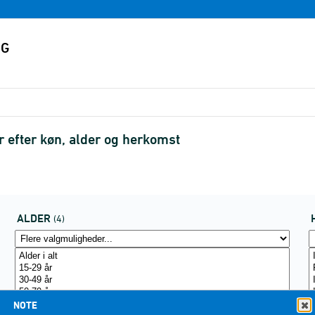
 efter køn, alder og herkomst
ALDER
(4)
NOTE