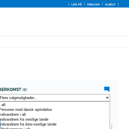
LOG PÅ
ENGLISH
HJÆLP
HERKOMST
(8)