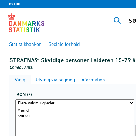
DST.DK
Statistikbanken
Sociale forhold
STRAFNA9:
Skyldige personer i alderen 15-79 år
Enhed : Antal
Vælg
Udvælg via søgning
Information
KØN
(2)