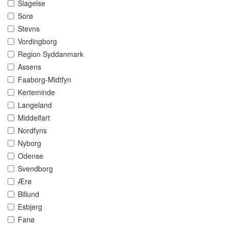
Slagelse
Sorø
Stevns
Vordingborg
Region Syddanmark
Assens
Faaborg-Midtfyn
Kerteminde
Langeland
Middelfart
Nordfyns
Nyborg
Odense
Svendborg
Ærø
Billund
Esbjerg
Fanø