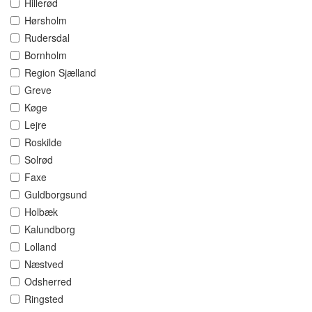
Hillerød
Hørsholm
Rudersdal
Bornholm
Region Sjælland
Greve
Køge
Lejre
Roskilde
Solrød
Faxe
Guldborgsund
Holbæk
Kalundborg
Lolland
Næstved
Odsherred
Ringsted