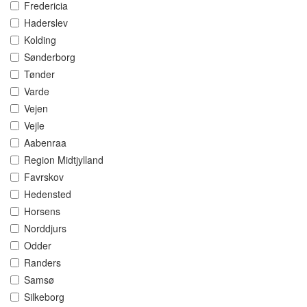
Fredericia
Haderslev
Kolding
Sønderborg
Tønder
Varde
Vejen
Vejle
Aabenraa
Region Midtjylland
Favrskov
Hedensted
Horsens
Norddjurs
Odder
Randers
Samsø
Silkeborg