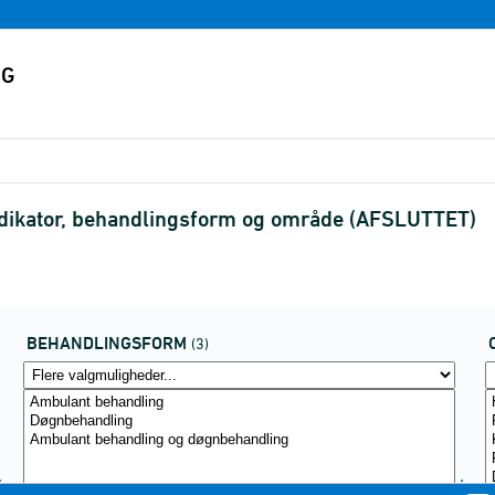
 indikator, behandlingsform og område (AFSLUTTET)
BEHANDLINGSFORM
(3)