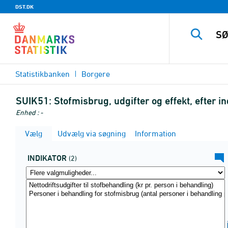
DST.DK
Statistikbanken
Borgere
SUIK51:
Stofmisbrug, udgifter og effekt, efter
Enhed : -
Vælg
Udvælg via søgning
Information
INDIKATOR
(2)