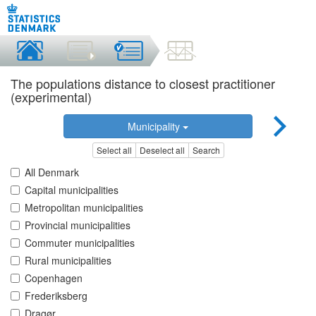
The populations distance to closest practitioner
(experimental)
Municipality
Select all
Deselect all
Search
All Denmark
Capital municipalities
Metropolitan municipalities
Provincial municipalities
Commuter municipalities
Rural municipalities
Copenhagen
Frederiksberg
Dragør