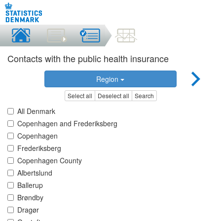
Contacts with the public health insurance
Region
Select all
Deselect all
Search
All Denmark
Copenhagen and Frederiksberg
Copenhagen
Frederiksberg
Copenhagen County
Albertslund
Ballerup
Brøndby
Dragør