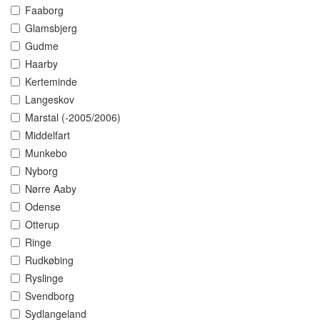
Faaborg
Glamsbjerg
Gudme
Haarby
Kerteminde
Langeskov
Marstal (-2005/2006)
Middelfart
Munkebo
Nyborg
Nørre Aaby
Odense
Otterup
Ringe
Rudkøbing
Ryslinge
Svendborg
Sydlangeland