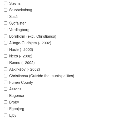
Stevns
Stubbekøbing
Suså
Sydfalster
Vordingborg
Bornholm (excl. Christiansø)
Allinge-Gudhjem (- 2002)
Hasle (- 2002)
Nexø (- 2002)
Rønne (- 2002)
Aakirkeby (- 2002)
Christiansø (Outside the municipalities)
Funen County
Assens
Bogense
Broby
Egebjerg
Ejby