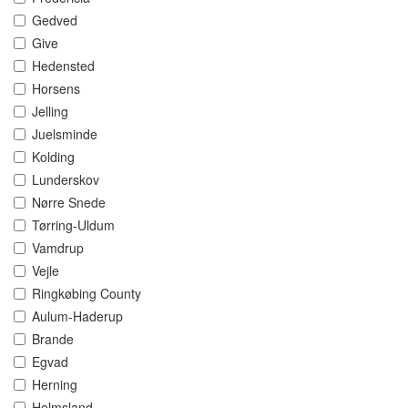
Gedved
Give
Hedensted
Horsens
Jelling
Juelsminde
Kolding
Lunderskov
Nørre Snede
Tørring-Uldum
Vamdrup
Vejle
Ringkøbing County
Aulum-Haderup
Brande
Egvad
Herning
Holmsland