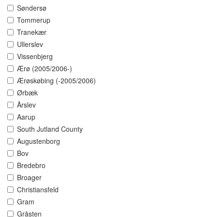
Søndersø
Tommerup
Tranekær
Ullerslev
Vissenbjerg
Ærø (2005/2006-)
Ærøskøbing (-2005/2006)
Ørbæk
Årslev
Aarup
South Jutland County
Augustenborg
Bov
Bredebro
Broager
Christiansfeld
Gram
Gråsten