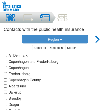
Contacts with the public health insurance
Region
Select all
Deselect all
Search
All Denmark
Copenhagen and Frederiksberg
Copenhagen
Frederiksberg
Copenhagen County
Albertslund
Ballerup
Brøndby
Dragør