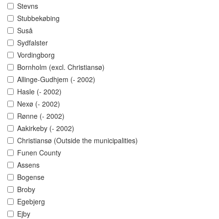
Stevns
Stubbekøbing
Suså
Sydfalster
Vordingborg
Bornholm (excl. Christiansø)
Allinge-Gudhjem (- 2002)
Hasle (- 2002)
Nexø (- 2002)
Rønne (- 2002)
Aakirkeby (- 2002)
Christiansø (Outside the municipalities)
Funen County
Assens
Bogense
Broby
Egebjerg
Ejby