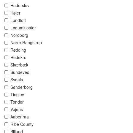
Haderslev
Højer
Lundtoft
Løgumkloster
Nordborg
Nørre Rangstrup
Rødding
Rødekro
Skærbæk
Sundeved
Sydals
Sønderborg
Tinglev
Tønder
Vojens
Aabenraa
Ribe County
Billund