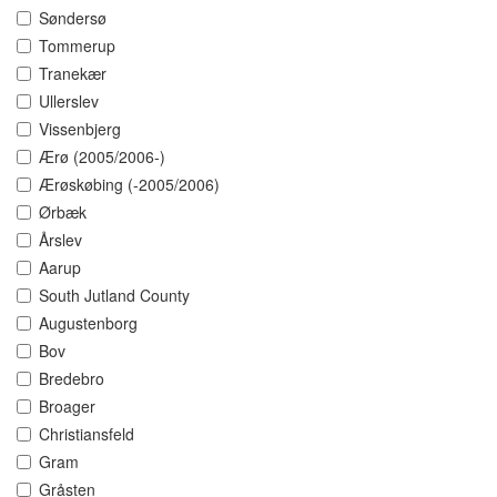
Søndersø
Tommerup
Tranekær
Ullerslev
Vissenbjerg
Ærø (2005/2006-)
Ærøskøbing (-2005/2006)
Ørbæk
Årslev
Aarup
South Jutland County
Augustenborg
Bov
Bredebro
Broager
Christiansfeld
Gram
Gråsten