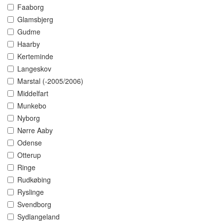
Faaborg
Glamsbjerg
Gudme
Haarby
Kerteminde
Langeskov
Marstal (-2005/2006)
Middelfart
Munkebo
Nyborg
Nørre Aaby
Odense
Otterup
Ringe
Rudkøbing
Ryslinge
Svendborg
Sydlangeland