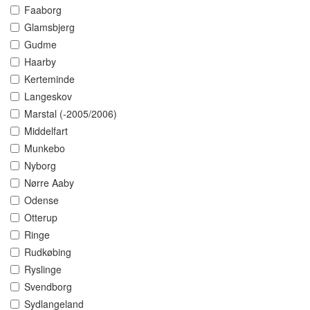
Faaborg
Glamsbjerg
Gudme
Haarby
Kerteminde
Langeskov
Marstal (-2005/2006)
Middelfart
Munkebo
Nyborg
Nørre Aaby
Odense
Otterup
Ringe
Rudkøbing
Ryslinge
Svendborg
Sydlangeland