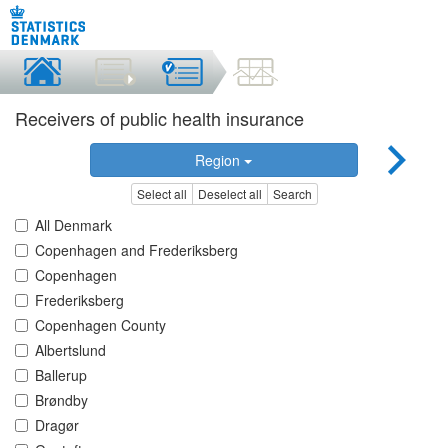
Receivers of public health insurance
Region
Select all
Deselect all
Search
All Denmark
Copenhagen and Frederiksberg
Copenhagen
Frederiksberg
Copenhagen County
Albertslund
Ballerup
Brøndby
Dragør