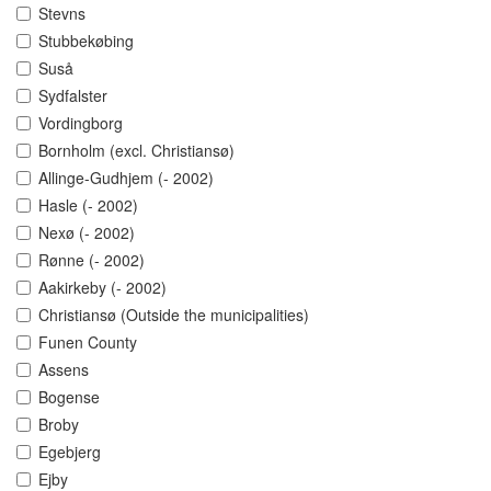
Stevns
Stubbekøbing
Suså
Sydfalster
Vordingborg
Bornholm (excl. Christiansø)
Allinge-Gudhjem (- 2002)
Hasle (- 2002)
Nexø (- 2002)
Rønne (- 2002)
Aakirkeby (- 2002)
Christiansø (Outside the municipalities)
Funen County
Assens
Bogense
Broby
Egebjerg
Ejby