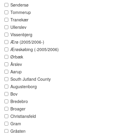
Søndersø
Tommerup
Tranekær
Ullerslev
Vissenbjerg
Ærø (2005/2006-)
Ærøskøbing (-2005/2006)
Ørbæk
Årslev
Aarup
South Jutland County
Augustenborg
Bov
Bredebro
Broager
Christiansfeld
Gram
Gråsten