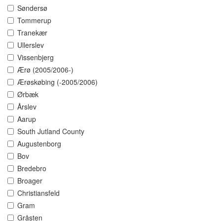
Søndersø
Tommerup
Tranekær
Ullerslev
Vissenbjerg
Ærø (2005/2006-)
Ærøskøbing (-2005/2006)
Ørbæk
Årslev
Aarup
South Jutland County
Augustenborg
Bov
Bredebro
Broager
Christiansfeld
Gram
Gråsten