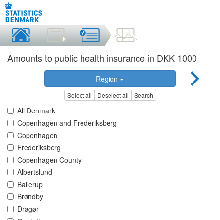
Amounts to public health insurance in DKK 1000
Region
Select all
Deselect all
Search
All Denmark
Copenhagen and Frederiksberg
Copenhagen
Frederiksberg
Copenhagen County
Albertslund
Ballerup
Brøndby
Dragør