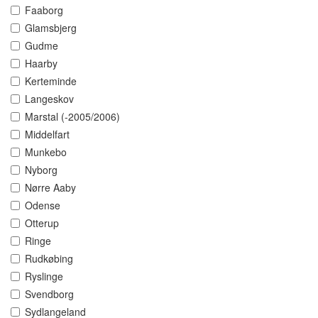
Faaborg
Glamsbjerg
Gudme
Haarby
Kerteminde
Langeskov
Marstal (-2005/2006)
Middelfart
Munkebo
Nyborg
Nørre Aaby
Odense
Otterup
Ringe
Rudkøbing
Ryslinge
Svendborg
Sydlangeland