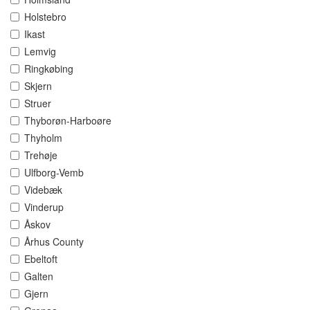
Holstebro
Ikast
Lemvig
Ringkøbing
Skjern
Struer
Thyborøn-Harboøre
Thyholm
Trehøje
Ulfborg-Vemb
Videbæk
Vinderup
Åskov
Århus County
Ebeltoft
Galten
Gjern