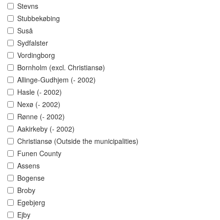
Stevns
Stubbekøbing
Suså
Sydfalster
Vordingborg
Bornholm (excl. Christiansø)
Allinge-Gudhjem (- 2002)
Hasle (- 2002)
Nexø (- 2002)
Rønne (- 2002)
Aakirkeby (- 2002)
Christiansø (Outside the municipalities)
Funen County
Assens
Bogense
Broby
Egebjerg
Ejby