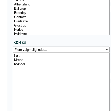
KØN
(3)