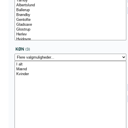
KØN
(3)