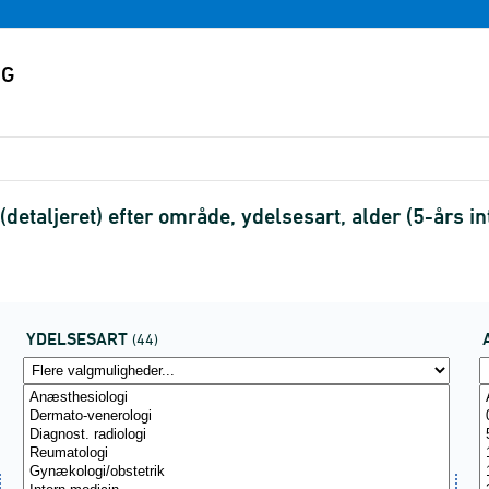
detaljeret) efter område, ydelsesart, alder (5-års in
YDELSESART
(44)