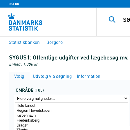
DST.DK
Statistikbanken
Borgere
SYGUS1:
Offentlige udgifter ved lægebesøg mv. (
Enhed : 1.000 kr.
Vælg
Udvælg via søgning
Information
OMRÅDE
(105)