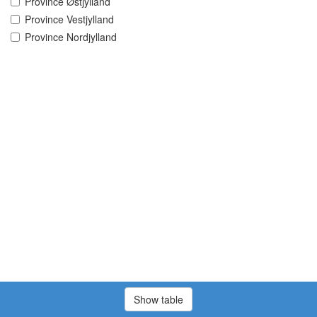
Province Østjylland
Province Vestjylland
Province Nordjylland
Show table