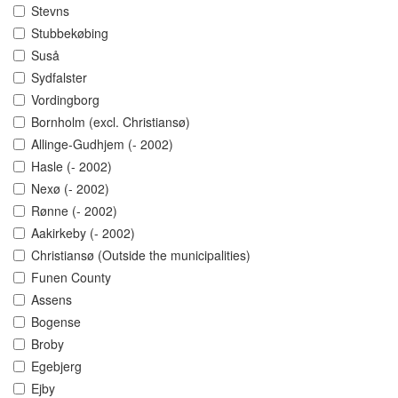
Stevns
Stubbekøbing
Suså
Sydfalster
Vordingborg
Bornholm (excl. Christiansø)
Allinge-Gudhjem (- 2002)
Hasle (- 2002)
Nexø (- 2002)
Rønne (- 2002)
Aakirkeby (- 2002)
Christiansø (Outside the municipalities)
Funen County
Assens
Bogense
Broby
Egebjerg
Ejby