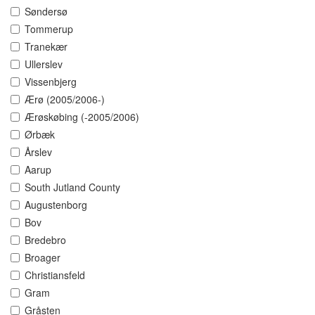
Søndersø
Tommerup
Tranekær
Ullerslev
Vissenbjerg
Ærø (2005/2006-)
Ærøskøbing (-2005/2006)
Ørbæk
Årslev
Aarup
South Jutland County
Augustenborg
Bov
Bredebro
Broager
Christiansfeld
Gram
Gråsten