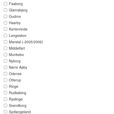
Faaborg
Glamsbjerg
Gudme
Haarby
Kerteminde
Langeskov
Marstal (-2005/2006)
Middelfart
Munkebo
Nyborg
Nørre Aaby
Odense
Otterup
Ringe
Rudkøbing
Ryslinge
Svendborg
Sydlangeland