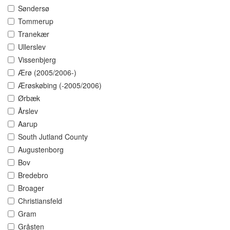
Søndersø
Tommerup
Tranekær
Ullerslev
Vissenbjerg
Ærø (2005/2006-)
Ærøskøbing (-2005/2006)
Ørbæk
Årslev
Aarup
South Jutland County
Augustenborg
Bov
Bredebro
Broager
Christiansfeld
Gram
Gråsten