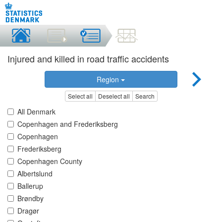
Injured and killed in road traffic accidents
Region
Select all
Deselect all
Search
All Denmark
Copenhagen and Frederiksberg
Copenhagen
Frederiksberg
Copenhagen County
Albertslund
Ballerup
Brøndby
Dragør