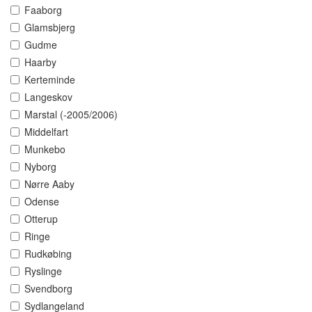
Faaborg
Glamsbjerg
Gudme
Haarby
Kerteminde
Langeskov
Marstal (-2005/2006)
Middelfart
Munkebo
Nyborg
Nørre Aaby
Odense
Otterup
Ringe
Rudkøbing
Ryslinge
Svendborg
Sydlangeland