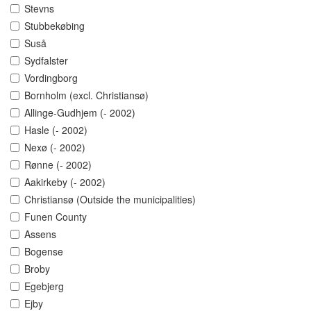
Stevns
Stubbekøbing
Suså
Sydfalster
Vordingborg
Bornholm (excl. Christiansø)
Allinge-Gudhjem (- 2002)
Hasle (- 2002)
Nexø (- 2002)
Rønne (- 2002)
Aakirkeby (- 2002)
Christiansø (Outside the municipalities)
Funen County
Assens
Bogense
Broby
Egebjerg
Ejby