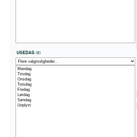
UGEDAG
(8)