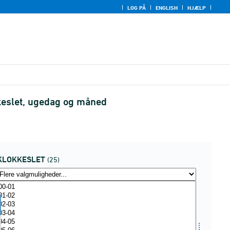
LOG PÅ
ENGLISH
HJÆLP
keslet, ugedag og måned
KLOKKESLET
(25)