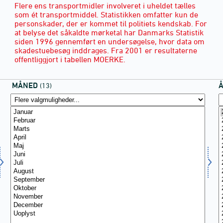
Flere ens transportmidler involveret i uheldet tælles
som ét transportmiddel. Statistikken omfatter kun de
personskader, der er kommet til politiets kendskab. For
at belyse det såkaldte mørketal har Danmarks Statistik
siden 1996 gennemført en undersøgelse, hvor data om
skadestuebesøg inddrages. Fra 2001 er resultaterne
offentliggjort i tabellen MOERKE.
MÅNED
(13)