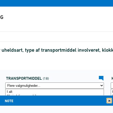
heldsart, type af transportmiddel involveret, klok
TRANSPORTMIDDEL
(18)
NOTE