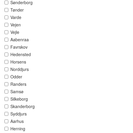
Sønderborg
Tønder
Varde
Vejen
Vejle
Aabenraa
Favrskov
Hedensted
Horsens
Norddjurs
Odder
Randers
Samsø
Silkeborg
Skanderborg
Syddjurs
Aarhus
Herning