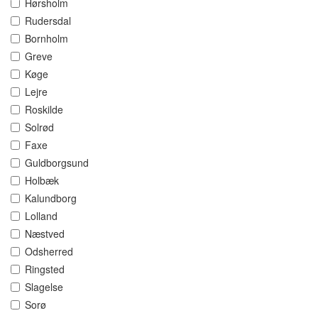
Hørsholm
Rudersdal
Bornholm
Greve
Køge
Lejre
Roskilde
Solrød
Faxe
Guldborgsund
Holbæk
Kalundborg
Lolland
Næstved
Odsherred
Ringsted
Slagelse
Sorø