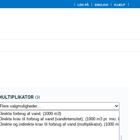
LOG PÅ
ENGLISH
HJÆLP
MULTIPLIKATOR
(3)