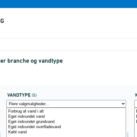
ter branche og vandtype
VANDTYPE
(5)