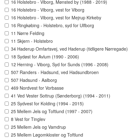
16 Holstebro - Viborg, Mønsted by (1988 - 2019)
16 Holstebro - Viborg, vest for Viborg
16 Holstebro - Viborg, vest for Mejrup Kirkeby
16 Ringkøbing - Holstebro, syd for Ulfborg
11 Nørre Felding
11 Skjern - Holstebro
34 Haderup Omfartsvej, ved Haderup (tidligere Nørregade)
18 Sydøst for Avlum (1990 - 2006)
12 Herning - Viborg, Syd for Sunds (1996 - 2008)
507 Randers - Hadsund, ved Hadsundbroen
507 Hadsund - Aalborg
469 Nordvest for Vorbasse
41 Ved Vester Sottrup (Sønderborg) (1994 - 2011)
25 Sydvest for Kolding (1994 - 2015)
25 Mellem Jels og Toftlund (1997 - 2007)
8 Vest for Tinglev
25 Mellem Jels og Vamdrup
25 Mellem Løgomkloster og Toftlund