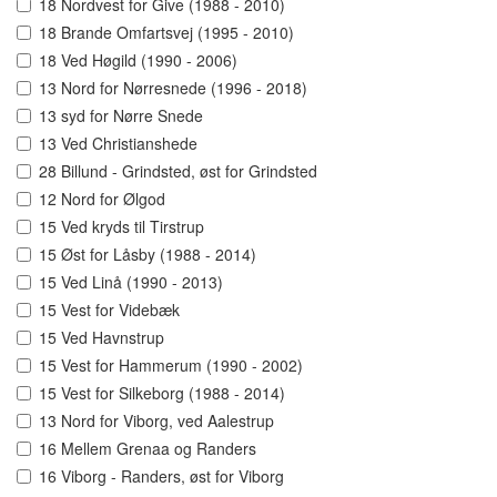
18 Nordvest for Give (1988 - 2010)
18 Brande Omfartsvej (1995 - 2010)
18 Ved Høgild (1990 - 2006)
13 Nord for Nørresnede (1996 - 2018)
13 syd for Nørre Snede
13 Ved Christianshede
28 Billund - Grindsted, øst for Grindsted
12 Nord for Ølgod
15 Ved kryds til Tirstrup
15 Øst for Låsby (1988 - 2014)
15 Ved Linå (1990 - 2013)
15 Vest for Videbæk
15 Ved Havnstrup
15 Vest for Hammerum (1990 - 2002)
15 Vest for Silkeborg (1988 - 2014)
13 Nord for Viborg, ved Aalestrup
16 Mellem Grenaa og Randers
16 Viborg - Randers, øst for Viborg