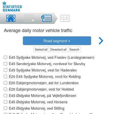
Average daily motor vehicle traffic
Road segment
Select all
Deselect all
Search
E45 Sydjyske Motorvej, ved Frøslev (Landegrænsen)
E45 Sønderjyske Motorvej, nordvest for Skovby
E45 Sydjyske Motorvej, vest for Haderslev
E20 E45 Sydjyske Motorvej, nord for Kolding
E20 Esbjergmotorvejen, øst for Lunderskov
E20 Esbjergmotorvejen, vest for Holsted
E45 Østjyske Motorvej, på Vejlefjordbroen
E45 Østjyske Motorvej, ved Horsens
E45 Østjyske Motorvej, ved Stilling