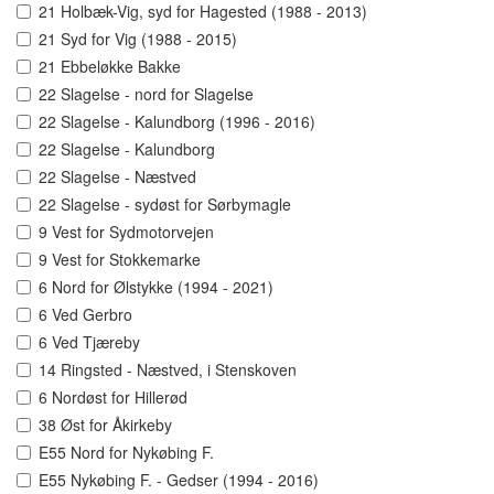
21 Holbæk-Vig, syd for Hagested (1988 - 2013)
21 Syd for Vig (1988 - 2015)
21 Ebbeløkke Bakke
22 Slagelse - nord for Slagelse
22 Slagelse - Kalundborg (1996 - 2016)
22 Slagelse - Kalundborg
22 Slagelse - Næstved
22 Slagelse - sydøst for Sørbymagle
9 Vest for Sydmotorvejen
9 Vest for Stokkemarke
6 Nord for Ølstykke (1994 - 2021)
6 Ved Gerbro
6 Ved Tjæreby
14 Ringsted - Næstved, i Stenskoven
6 Nordøst for Hillerød
38 Øst for Åkirkeby
E55 Nord for Nykøbing F.
E55 Nykøbing F. - Gedser (1994 - 2016)