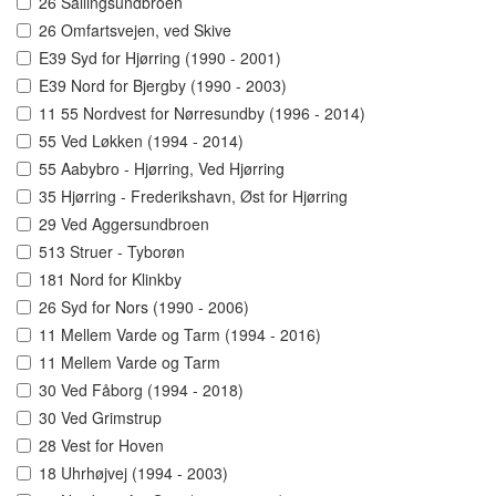
26 Sallingsundbroen
26 Omfartsvejen, ved Skive
E39 Syd for Hjørring (1990 - 2001)
E39 Nord for Bjergby (1990 - 2003)
11 55 Nordvest for Nørresundby (1996 - 2014)
55 Ved Løkken (1994 - 2014)
55 Aabybro - Hjørring, Ved Hjørring
35 Hjørring - Frederikshavn, Øst for Hjørring
29 Ved Aggersundbroen
513 Struer - Tyborøn
181 Nord for Klinkby
26 Syd for Nors (1990 - 2006)
11 Mellem Varde og Tarm (1994 - 2016)
11 Mellem Varde og Tarm
30 Ved Fåborg (1994 - 2018)
30 Ved Grimstrup
28 Vest for Hoven
18 Uhrhøjvej (1994 - 2003)