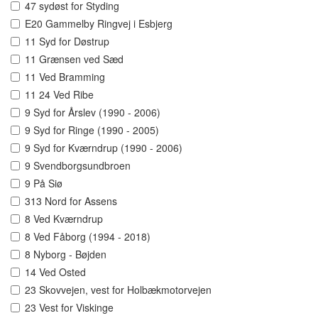
47 sydøst for Styding
E20 Gammelby Ringvej i Esbjerg
11 Syd for Døstrup
11 Grænsen ved Sæd
11 Ved Bramming
11 24 Ved Ribe
9 Syd for Årslev (1990 - 2006)
9 Syd for Ringe (1990 - 2005)
9 Syd for Kværndrup (1990 - 2006)
9 Svendborgsundbroen
9 På Siø
313 Nord for Assens
8 Ved Kværndrup
8 Ved Fåborg (1994 - 2018)
8 Nyborg - Bøjden
14 Ved Osted
23 Skovvejen, vest for Holbækmotorvejen
23 Vest for Viskinge