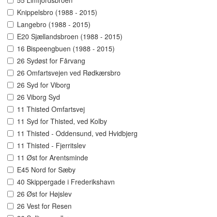
55 Limfjordsbroen
Knippelsbro (1988 - 2015)
Langebro (1988 - 2015)
E20 Sjællandsbroen (1988 - 2015)
16 Bispeengbuen (1988 - 2015)
26 Sydøst for Fårvang
26 Omfartsvejen ved Rødkærsbro
26 Syd for Viborg
26 Viborg Syd
11 Thisted Omfartsvej
11 Syd for Thisted, ved Kolby
11 Thisted - Oddensund, ved Hvidbjerg
11 Thisted - Fjerritslev
11 Øst for Arentsminde
E45 Nord for Sæby
40 Skippergade i Frederikshavn
26 Øst for Højslev
26 Vest for Resen