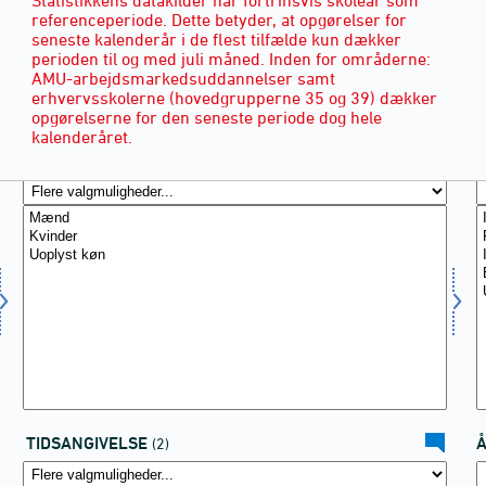
referenceperiode. Dette betyder, at opgørelser for
seneste kalenderår i de flest tilfælde kun dækker
perioden til og med juli måned. Inden for områderne:
AMU-arbejdsmarkedsuddannelser samt
erhvervsskolerne (hovedgrupperne 35 og 39) dækker
opgørelserne for den seneste periode dog hele
kalenderåret.
KØN
(3)
TIDSANGIVELSE
(2)