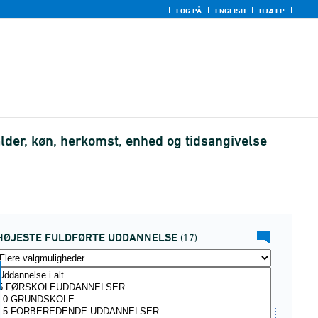
LOG PÅ
ENGLISH
HJÆLP
der, køn, herkomst, enhed og tidsangivelse
HØJESTE FULDFØRTE UDDANNELSE
(17)