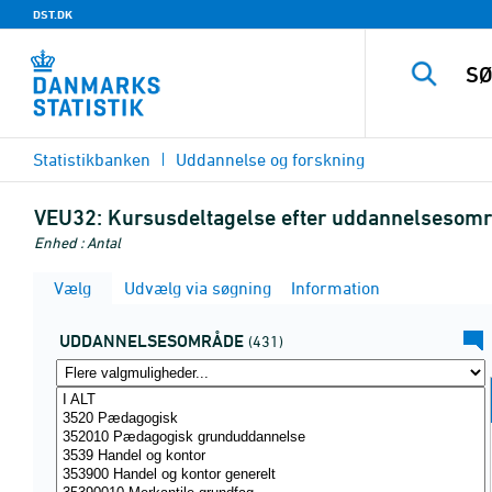
DST.DK
Statistikbanken
Uddannelse og forskning
VEU32:
Kursusdeltagelse efter uddannelsesområ
Enhed : Antal
Vælg
Udvælg via søgning
Information
UDDANNELSESOMRÅDE
(431)