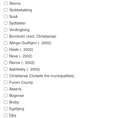
Stevns
Stubbekøbing
Suså
Sydfalster
Vordingborg
Bornholm (excl. Christiansø)
Allinge-Gudhjem (- 2002)
Hasle (- 2002)
Nexø (- 2002)
Rønne (- 2002)
Aakirkeby (- 2002)
Christiansø (Outside the municipalities)
Funen County
Assens
Bogense
Broby
Egebjerg
Ejby