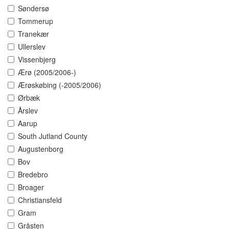
Søndersø
Tommerup
Tranekær
Ullerslev
Vissenbjerg
Ærø (2005/2006-)
Ærøskøbing (-2005/2006)
Ørbæk
Årslev
Aarup
South Jutland County
Augustenborg
Bov
Bredebro
Broager
Christiansfeld
Gram
Gråsten