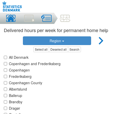
Delivered hours per week for permanent home help
Region
Select all
Deselect all
Search
All Denmark
Copenhagen and Frederiksberg
Copenhagen
Frederiksberg
Copenhagen County
Albertslund
Ballerup
Brøndby
Dragør