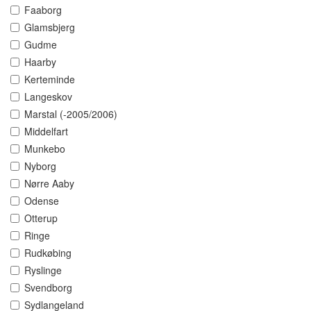
Faaborg
Glamsbjerg
Gudme
Haarby
Kerteminde
Langeskov
Marstal (-2005/2006)
Middelfart
Munkebo
Nyborg
Nørre Aaby
Odense
Otterup
Ringe
Rudkøbing
Ryslinge
Svendborg
Sydlangeland