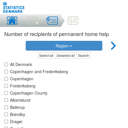
Number of recipients of permanent home help
Region
Select all
Deselect all
Search
All Denmark
Copenhagen and Frederiksberg
Copenhagen
Frederiksberg
Copenhagen County
Albertslund
Ballerup
Brøndby
Dragør