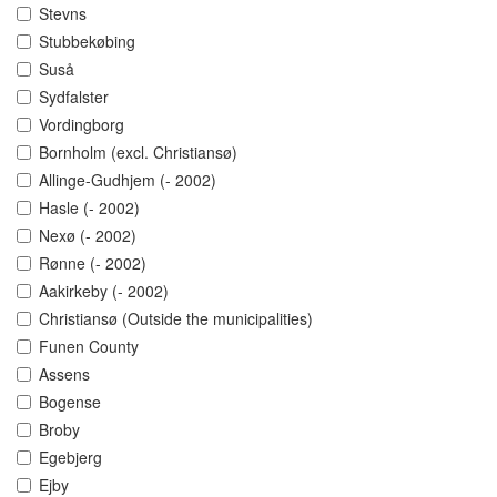
Stevns
Stubbekøbing
Suså
Sydfalster
Vordingborg
Bornholm (excl. Christiansø)
Allinge-Gudhjem (- 2002)
Hasle (- 2002)
Nexø (- 2002)
Rønne (- 2002)
Aakirkeby (- 2002)
Christiansø (Outside the municipalities)
Funen County
Assens
Bogense
Broby
Egebjerg
Ejby