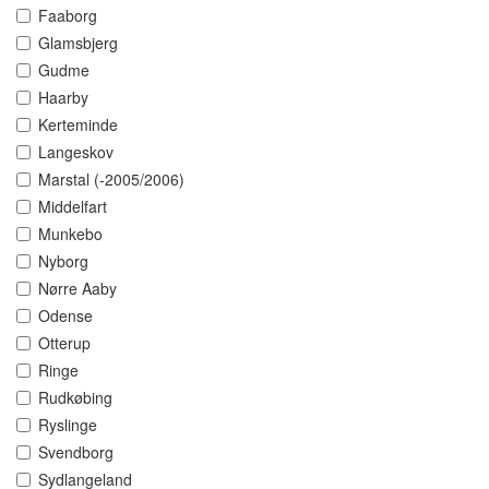
Faaborg
Glamsbjerg
Gudme
Haarby
Kerteminde
Langeskov
Marstal (-2005/2006)
Middelfart
Munkebo
Nyborg
Nørre Aaby
Odense
Otterup
Ringe
Rudkøbing
Ryslinge
Svendborg
Sydlangeland