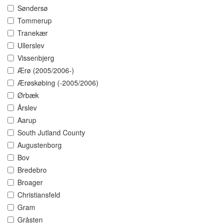
Søndersø
Tommerup
Tranekær
Ullerslev
Vissenbjerg
Ærø (2005/2006-)
Ærøskøbing (-2005/2006)
Ørbæk
Årslev
Aarup
South Jutland County
Augustenborg
Bov
Bredebro
Broager
Christiansfeld
Gram
Gråsten